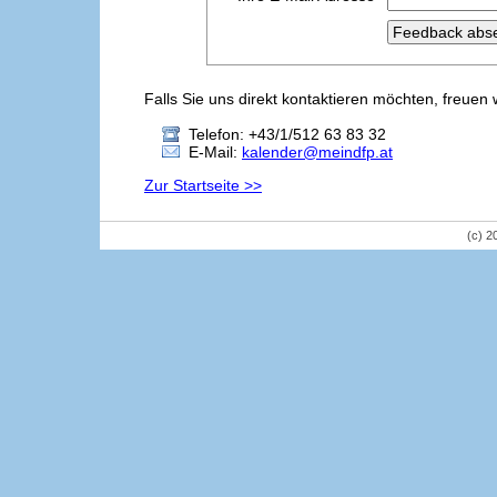
Falls Sie uns direkt kontaktieren möchten, freuen 
Telefon: +43/1/512 63 83 32
E-Mail:
kalender@meindfp.at
Zur Startseite >>
(c) 2