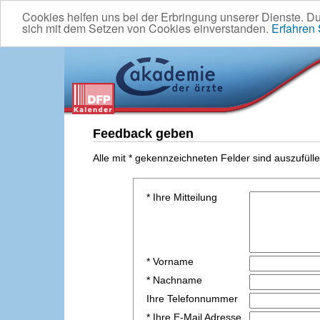
Cookies helfen uns bei der Erbringung unserer Dienste. D
sich mit dem Setzen von Cookies einverstanden.
Erfahren
Feedback geben
Alle mit * gekennzeichneten Felder sind auszufülle
* Ihre Mitteilung
* Vorname
* Nachname
Ihre Telefonnummer
* Ihre E-Mail Adresse