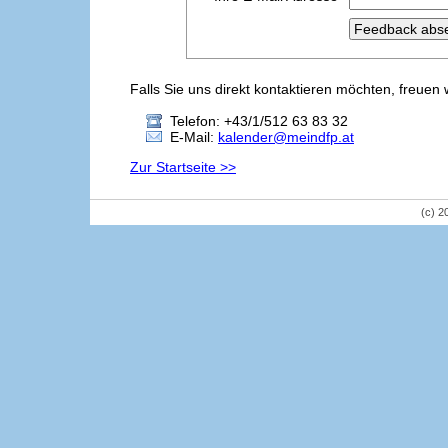
Falls Sie uns direkt kontaktieren möchten, freuen 
Telefon: +43/1/512 63 83 32
E-Mail:
kalender@meindfp.at
Zur Startseite >>
(c) 2