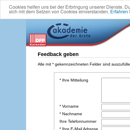
Cookies helfen uns bei der Erbringung unserer Dienste. D
sich mit dem Setzen von Cookies einverstanden.
Erfahren
Feedback geben
Alle mit * gekennzeichneten Felder sind auszufülle
* Ihre Mitteilung
* Vorname
* Nachname
Ihre Telefonnummer
* Ihre E-Mail Adresse