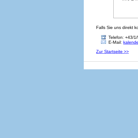
Falls Sie uns direkt 
Telefon: +43/1/
E-Mail:
kalend
Zur Startseite >>