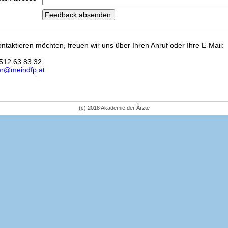
kontaktieren möchten, freuen wir uns über Ihren Anruf oder Ihre E-Mail:
512 63 83 32
er@meindfp.at
(c) 2018 Akademie der Ärzte