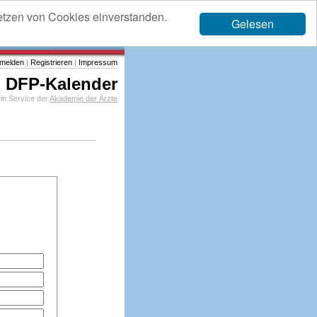
etzen von Cookies einverstanden.
Gelesen
melden
|
Registrieren
|
Impressum
DFP-Kalender
in Service der
Akademie der Ärzte