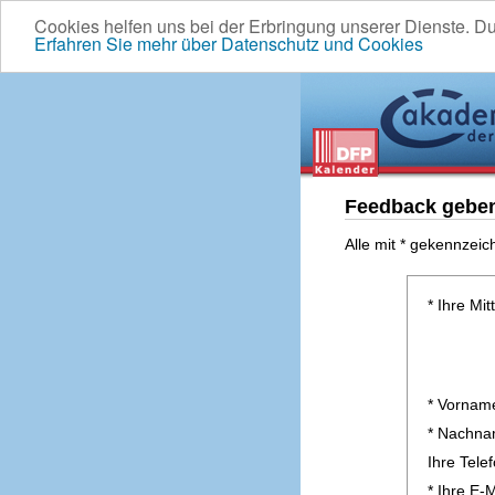
Cookies helfen uns bei der Erbringung unserer Dienste. D
Erfahren Sie mehr über Datenschutz und Cookies
Feedback gebe
Alle mit * gekennzeic
* Ihre Mit
* Vornam
* Nachn
Ihre Tel
* Ihre E-