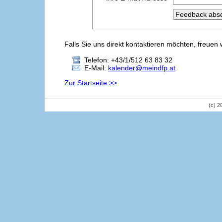
Falls Sie uns direkt kontaktieren möchten, freuen 
Telefon: +43/1/512 63 83 32
E-Mail:
kalender@meindfp.at
Zur Startseite >>
(c) 2