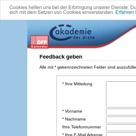
Cookies helfen uns bei der Erbringung unserer Dienste. D
sich mit dem Setzen von Cookies einverstanden.
Erfahren
Feedback geben
Alle mit * gekennzeichneten Felder sind auszufülle
* Ihre Mitteilung
* Vorname
* Nachname
Ihre Telefonnummer
* Ihre E-Mail Adresse