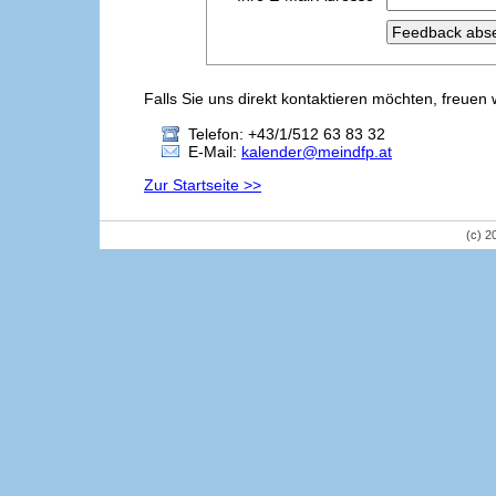
Falls Sie uns direkt kontaktieren möchten, freuen 
Telefon: +43/1/512 63 83 32
E-Mail:
kalender@meindfp.at
Zur Startseite >>
(c) 2