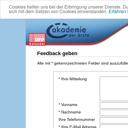
Cookies helfen uns bei der Erbringung unserer Dienste. D
sich mit dem Setzen von Cookies einverstanden.
Erfahren
Feedback geben
Alle mit * gekennzeichneten Felder sind auszufülle
* Ihre Mitteilung
* Vorname
* Nachname
Ihre Telefonnummer
* Ihre E-Mail Adresse