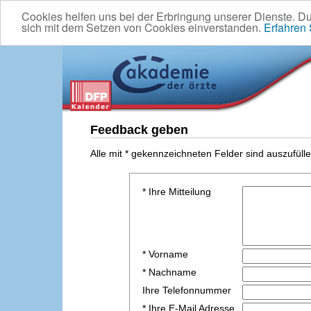
Cookies helfen uns bei der Erbringung unserer Dienste. D
sich mit dem Setzen von Cookies einverstanden.
Erfahren
Feedback geben
Alle mit * gekennzeichneten Felder sind auszufülle
* Ihre Mitteilung
* Vorname
* Nachname
Ihre Telefonnummer
* Ihre E-Mail Adresse