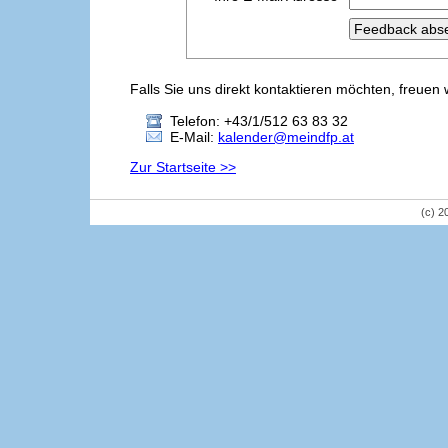
Falls Sie uns direkt kontaktieren möchten, freuen 
Telefon: +43/1/512 63 83 32
E-Mail:
kalender@meindfp.at
Zur Startseite >>
(c) 2