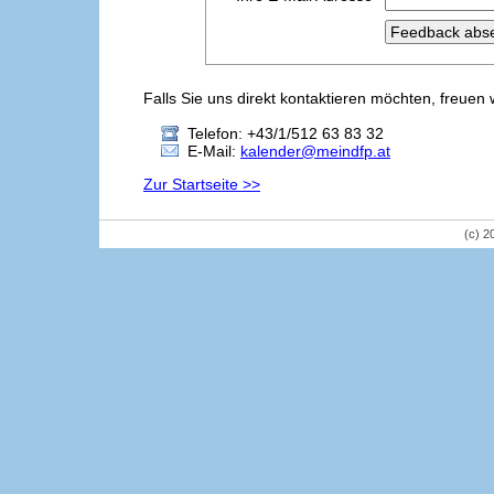
Falls Sie uns direkt kontaktieren möchten, freuen 
Telefon: +43/1/512 63 83 32
E-Mail:
kalender@meindfp.at
Zur Startseite >>
(c) 2