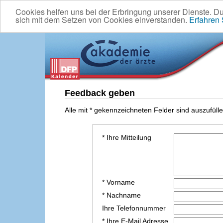
Cookies helfen uns bei der Erbringung unserer Dienste. D
sich mit dem Setzen von Cookies einverstanden.
Erfahren
Feedback geben
Alle mit * gekennzeichneten Felder sind auszufülle
* Ihre Mitteilung
* Vorname
* Nachname
Ihre Telefonnummer
* Ihre E-Mail Adresse