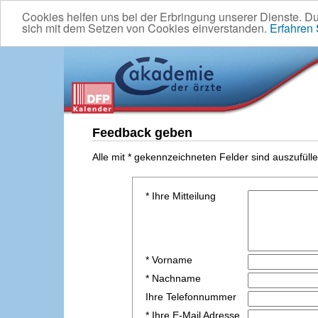
Cookies helfen uns bei der Erbringung unserer Dienste. D
sich mit dem Setzen von Cookies einverstanden.
Erfahren
Feedback geben
Alle mit * gekennzeichneten Felder sind auszufülle
* Ihre Mitteilung
* Vorname
* Nachname
Ihre Telefonnummer
* Ihre E-Mail Adresse