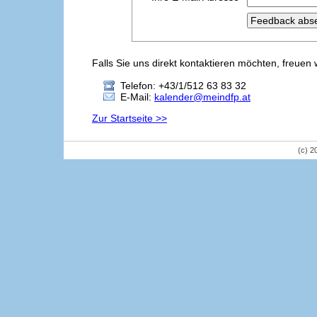
Falls Sie uns direkt kontaktieren möchten, freuen 
Telefon: +43/1/512 63 83 32
E-Mail:
kalender@meindfp.at
Zur Startseite >>
(c) 2