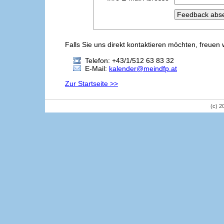
Falls Sie uns direkt kontaktieren möchten, freuen 
Telefon: +43/1/512 63 83 32
E-Mail:
kalender@meindfp.at
Zur Startseite >>
(c) 2