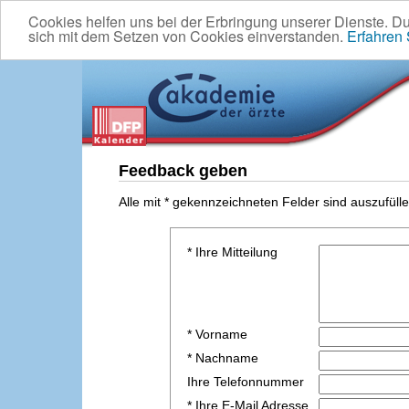
Cookies helfen uns bei der Erbringung unserer Dienste. D
sich mit dem Setzen von Cookies einverstanden.
Erfahren
Feedback geben
Alle mit * gekennzeichneten Felder sind auszufülle
* Ihre Mitteilung
* Vorname
* Nachname
Ihre Telefonnummer
* Ihre E-Mail Adresse