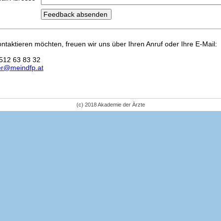
kontaktieren möchten, freuen wir uns über Ihren Anruf oder Ihre E-Mail:
512 63 83 32
er@meindfp.at
(c) 2018 Akademie der Ärzte