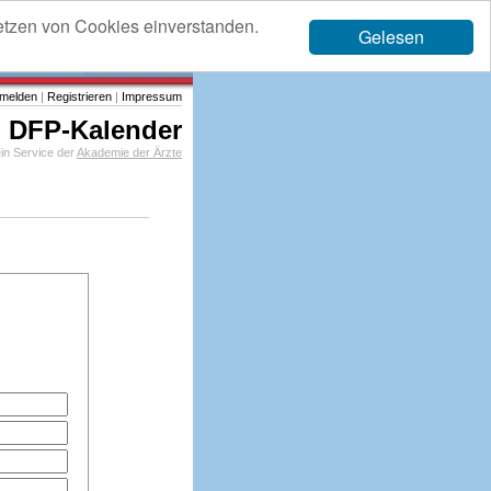
etzen von Cookies einverstanden.
Gelesen
melden
|
Registrieren
|
Impressum
DFP-Kalender
in Service der
Akademie der Ärzte