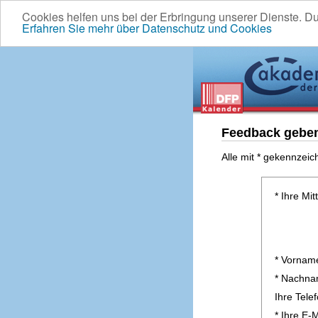
Cookies helfen uns bei der Erbringung unserer Dienste. D
Erfahren Sie mehr über Datenschutz und Cookies
Feedback gebe
Alle mit * gekennzeic
* Ihre Mit
* Vornam
* Nachn
Ihre Tel
* Ihre E-