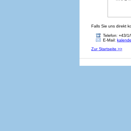
Falls Sie uns direkt 
Telefon: +43/1/
E-Mail:
kalend
Zur Startseite >>