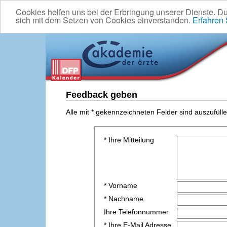
Cookies helfen uns bei der Erbringung unserer Dienste. D
sich mit dem Setzen von Cookies einverstanden.
Erfahren
Feedback geben
Alle mit * gekennzeichneten Felder sind auszufülle
* Ihre Mitteilung
* Vorname
* Nachname
Ihre Telefonnummer
* Ihre E-Mail Adresse