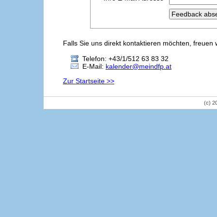
Falls Sie uns direkt kontaktieren möchten, freuen 
Telefon: +43/1/512 63 83 32
E-Mail:
kalender@meindfp.at
Zur Startseite >>
(c) 2