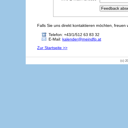
Falls Sie uns direkt kontaktieren möchten, freuen 
Telefon: +43/1/512 63 83 32
E-Mail:
kalender@meindfp.at
Zur Startseite >>
(c) 2