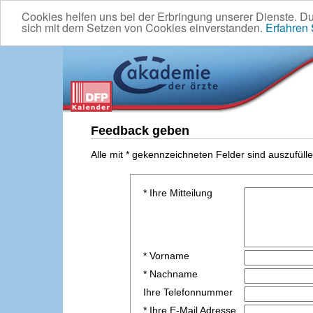
Cookies helfen uns bei der Erbringung unserer Dienste. D
sich mit dem Setzen von Cookies einverstanden.
Erfahren
Feedback geben
Alle mit * gekennzeichneten Felder sind auszufülle
* Ihre Mitteilung
* Vorname
* Nachname
Ihre Telefonnummer
* Ihre E-Mail Adresse