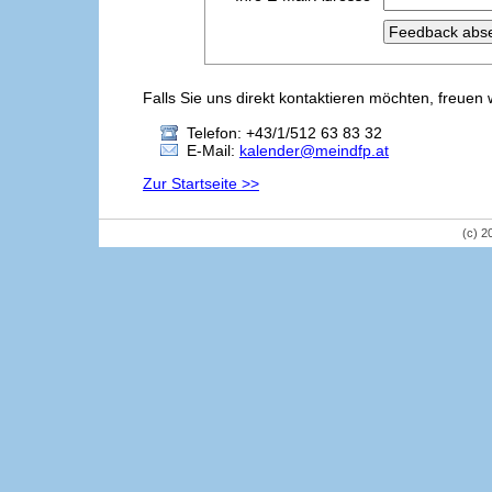
Falls Sie uns direkt kontaktieren möchten, freuen 
Telefon: +43/1/512 63 83 32
E-Mail:
kalender@meindfp.at
Zur Startseite >>
(c) 2