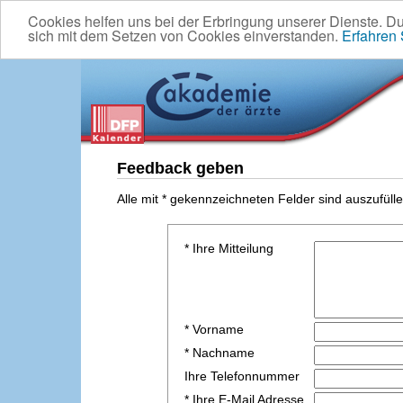
Cookies helfen uns bei der Erbringung unserer Dienste. D
sich mit dem Setzen von Cookies einverstanden.
Erfahren
Feedback geben
Alle mit * gekennzeichneten Felder sind auszufülle
* Ihre Mitteilung
* Vorname
* Nachname
Ihre Telefonnummer
* Ihre E-Mail Adresse