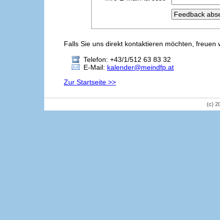
Falls Sie uns direkt kontaktieren möchten, freuen 
Telefon: +43/1/512 63 83 32
E-Mail:
kalender@meindfp.at
Zur Startseite >>
(c) 2