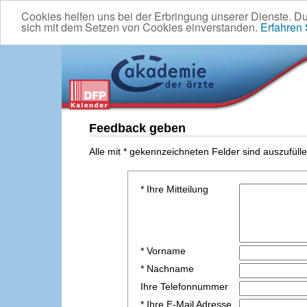
Cookies helfen uns bei der Erbringung unserer Dienste. D
sich mit dem Setzen von Cookies einverstanden.
Erfahren
Feedback geben
Alle mit * gekennzeichneten Felder sind auszufülle
* Ihre Mitteilung
* Vorname
* Nachname
Ihre Telefonnummer
* Ihre E-Mail Adresse