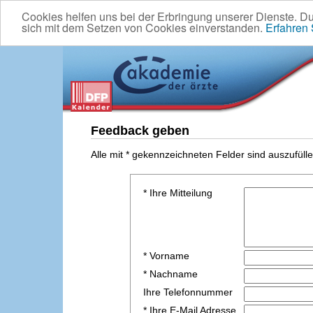
Cookies helfen uns bei der Erbringung unserer Dienste. D
sich mit dem Setzen von Cookies einverstanden.
Erfahren
Feedback geben
Alle mit * gekennzeichneten Felder sind auszufülle
* Ihre Mitteilung
* Vorname
* Nachname
Ihre Telefonnummer
* Ihre E-Mail Adresse