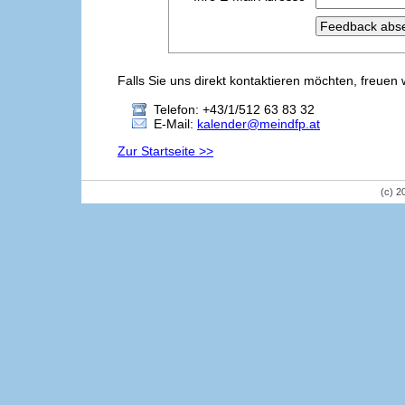
Falls Sie uns direkt kontaktieren möchten, freuen 
Telefon: +43/1/512 63 83 32
E-Mail:
kalender@meindfp.at
Zur Startseite >>
(c) 2