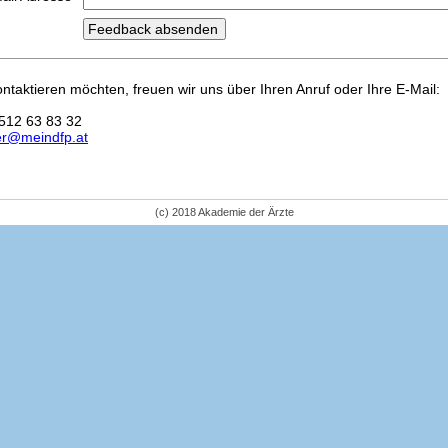
kontaktieren möchten, freuen wir uns über Ihren Anruf oder Ihre E-Mail:
512 63 83 32
er@meindfp.at
(c) 2018 Akademie der Ärzte