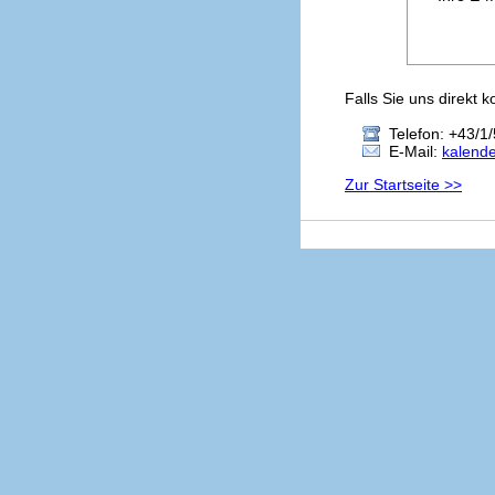
Falls Sie uns direkt 
Telefon: +43/1/
E-Mail:
kalend
Zur Startseite >>