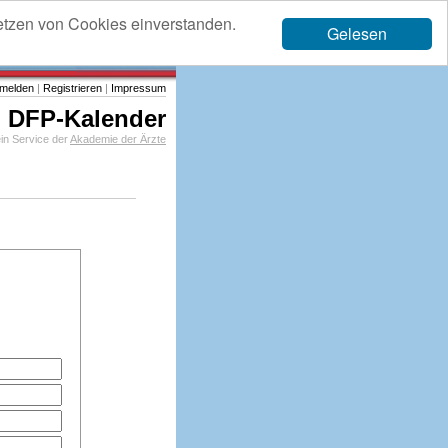
etzen von Cookies einverstanden.
Gelesen
melden
|
Registrieren
|
Impressum
DFP-Kalender
in Service der
Akademie der Ärzte