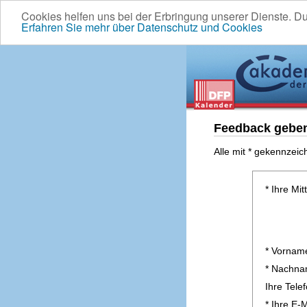
Cookies helfen uns bei der Erbringung unserer Dienste. D
Erfahren Sie mehr über Datenschutz und Cookies
Feedback gebe
Alle mit * gekennzeic
* Ihre Mit
* Vornam
* Nachn
Ihre Tel
* Ihre E-