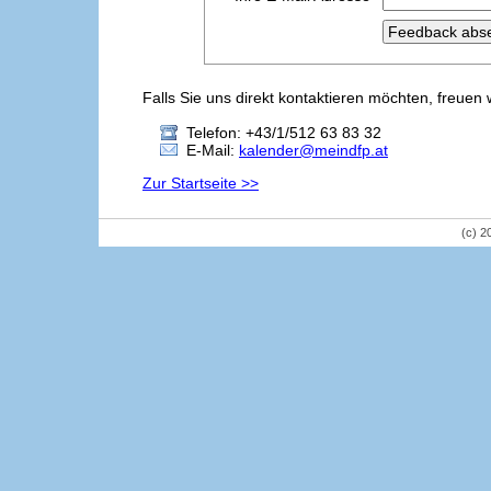
Falls Sie uns direkt kontaktieren möchten, freuen 
Telefon: +43/1/512 63 83 32
E-Mail:
kalender@meindfp.at
Zur Startseite >>
(c) 2