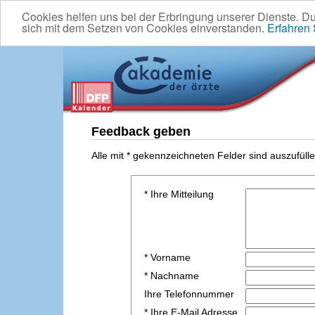
Cookies helfen uns bei der Erbringung unserer Dienste. D
sich mit dem Setzen von Cookies einverstanden.
Erfahren
Feedback geben
Alle mit * gekennzeichneten Felder sind auszufülle
* Ihre Mitteilung
* Vorname
* Nachname
Ihre Telefonnummer
* Ihre E-Mail Adresse