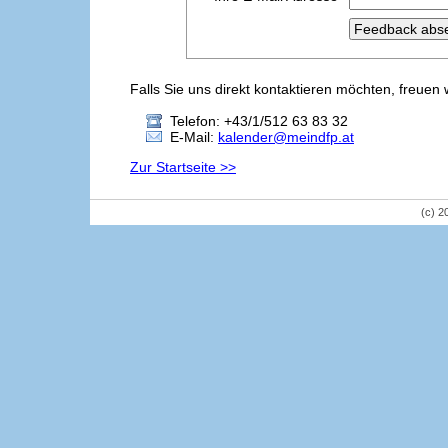
Falls Sie uns direkt kontaktieren möchten, freuen 
Telefon: +43/1/512 63 83 32
E-Mail:
kalender@meindfp.at
Zur Startseite >>
(c) 2