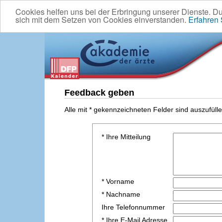
Cookies helfen uns bei der Erbringung unserer Dienste. D
sich mit dem Setzen von Cookies einverstanden.
Erfahren
Feedback geben
Alle mit * gekennzeichneten Felder sind auszufülle
* Ihre Mitteilung
* Vorname
* Nachname
Ihre Telefonnummer
* Ihre E-Mail Adresse