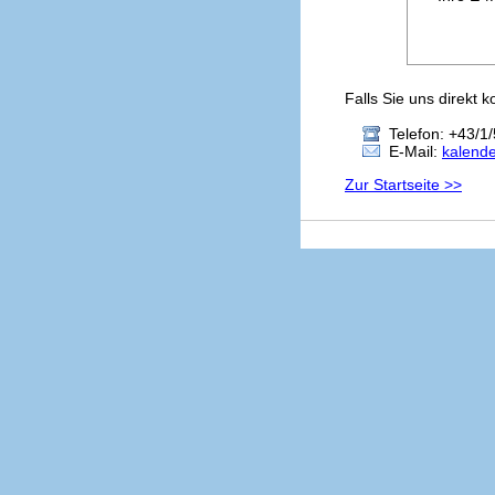
Falls Sie uns direkt 
Telefon: +43/1/
E-Mail:
kalend
Zur Startseite >>