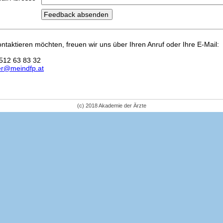
kontaktieren möchten, freuen wir uns über Ihren Anruf oder Ihre E-Mail:
512 63 83 32
er@meindfp.at
(c) 2018 Akademie der Ärzte