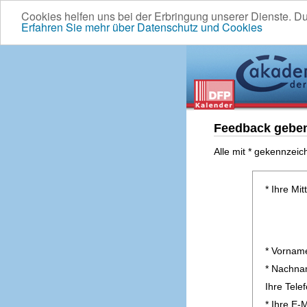
Cookies helfen uns bei der Erbringung unserer Dienste. D
Erfahren Sie mehr über Datenschutz und Cookies
Feedback gebe
Alle mit * gekennzeic
* Ihre Mit
* Vornam
* Nachn
Ihre Tel
* Ihre E-