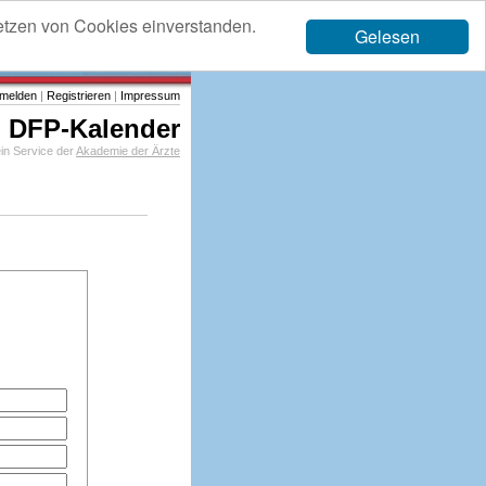
etzen von Cookies einverstanden.
Gelesen
melden
|
Registrieren
|
Impressum
DFP-Kalender
in Service der
Akademie der Ärzte