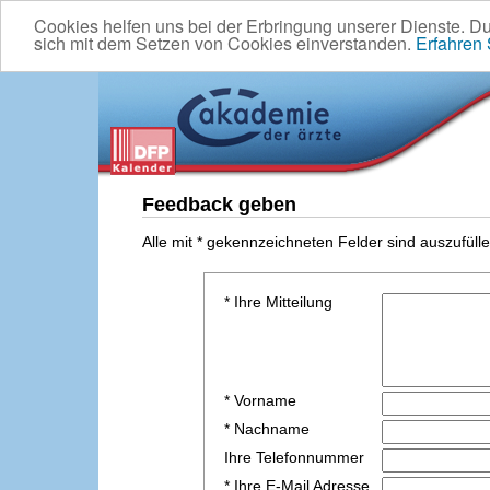
Cookies helfen uns bei der Erbringung unserer Dienste. D
sich mit dem Setzen von Cookies einverstanden.
Erfahren
Feedback geben
Alle mit * gekennzeichneten Felder sind auszufülle
* Ihre Mitteilung
* Vorname
* Nachname
Ihre Telefonnummer
* Ihre E-Mail Adresse