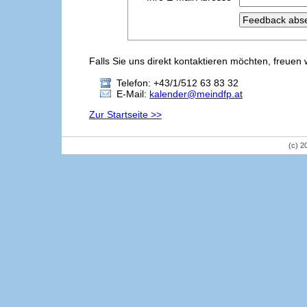
Falls Sie uns direkt kontaktieren möchten, freuen 
Telefon: +43/1/512 63 83 32
E-Mail:
kalender@meindfp.at
Zur Startseite >>
(c) 2