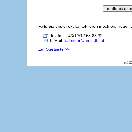
Falls Sie uns direkt kontaktieren möchten, freuen 
Telefon: +43/1/512 63 83 32
E-Mail:
kalender@meindfp.at
Zur Startseite >>
(c) 2