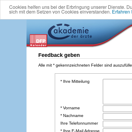
Cookies helfen uns bei der Erbringung unserer Dienste. D
sich mit dem Setzen von Cookies einverstanden.
Erfahren
Feedback geben
Alle mit * gekennzeichneten Felder sind auszufülle
* Ihre Mitteilung
* Vorname
* Nachname
Ihre Telefonnummer
* Ihre E-Mail Adresse