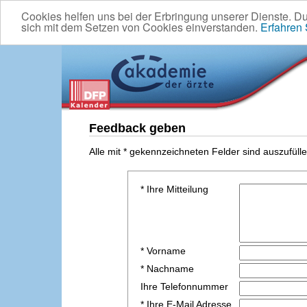
Cookies helfen uns bei der Erbringung unserer Dienste. D
sich mit dem Setzen von Cookies einverstanden.
Erfahren
Feedback geben
Alle mit * gekennzeichneten Felder sind auszufülle
* Ihre Mitteilung
* Vorname
* Nachname
Ihre Telefonnummer
* Ihre E-Mail Adresse