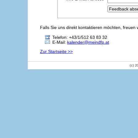
Falls Sie uns direkt kontaktieren möchten, freuen 
Telefon: +43/1/512 63 83 32
E-Mail:
kalender@meindfp.at
Zur Startseite >>
(c) 2