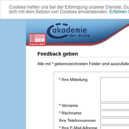
Cookies helfen uns bei der Erbringung unserer Dienste. D
sich mit dem Setzen von Cookies einverstanden.
Erfahren
Feedback geben
Alle mit * gekennzeichneten Felder sind auszufülle
* Ihre Mitteilung
* Vorname
* Nachname
Ihre Telefonnummer
* Ihre E-Mail Adresse