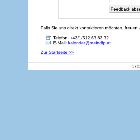
Falls Sie uns direkt kontaktieren möchten, freuen 
Telefon: +43/1/512 63 83 32
E-Mail:
kalender@meindfp.at
Zur Startseite >>
(c) 2