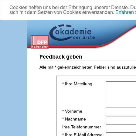
Cookies helfen uns bei der Erbringung unserer Dienste. D
sich mit dem Setzen von Cookies einverstanden.
Erfahren
Feedback geben
Alle mit * gekennzeichneten Felder sind auszufülle
* Ihre Mitteilung
* Vorname
* Nachname
Ihre Telefonnummer
* Ihre E-Mail Adresse