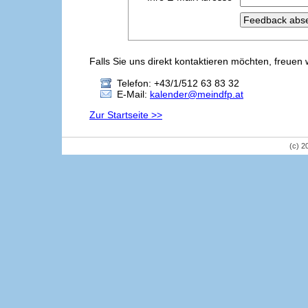
Falls Sie uns direkt kontaktieren möchten, freuen 
Telefon: +43/1/512 63 83 32
E-Mail:
kalender@meindfp.at
Zur Startseite >>
(c) 2