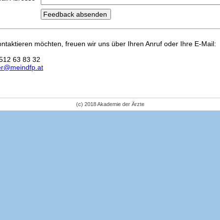
kontaktieren möchten, freuen wir uns über Ihren Anruf oder Ihre E-Mail:
512 63 83 32
er@meindfp.at
(c) 2018 Akademie der Ärzte