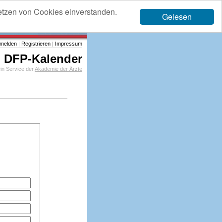
etzen von Cookies einverstanden.
Gelesen
melden
|
Registrieren
|
Impressum
DFP-Kalender
in Service der
Akademie der Ärzte