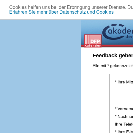
Cookies helfen uns bei der Erbringung unserer Dienste. D
Erfahren Sie mehr über Datenschutz und Cookies
Feedback gebe
Alle mit * gekennzeic
* Ihre Mit
* Vornam
* Nachn
Ihre Tel
* Ihre E-