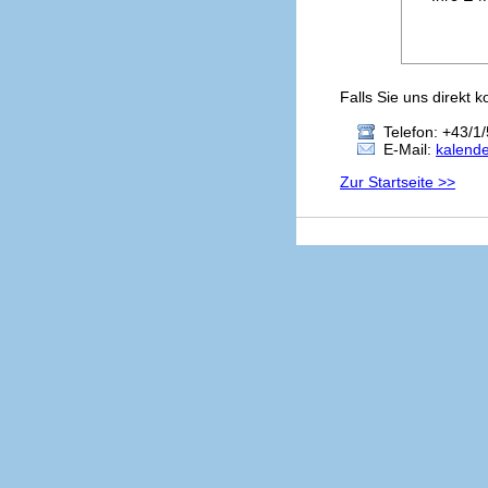
Falls Sie uns direkt 
Telefon: +43/1/
E-Mail:
kalend
Zur Startseite >>