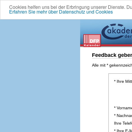
Cookies helfen uns bei der Erbringung unserer Dienste. D
Erfahren Sie mehr über Datenschutz und Cookies
Feedback gebe
Alle mit * gekennzeic
* Ihre Mit
* Vornam
* Nachn
Ihre Tel
* Ihre E-