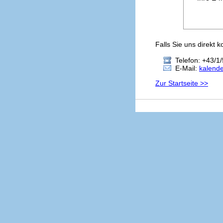
Falls Sie uns direkt 
Telefon: +43/1/
E-Mail:
kalend
Zur Startseite >>