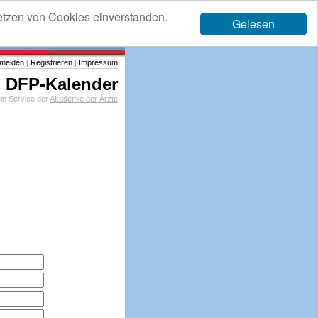
etzen von Cookies einverstanden.
Gelesen
melden
|
Registrieren
|
Impressum
DFP-Kalender
in Service der
Akademie der Ärzte