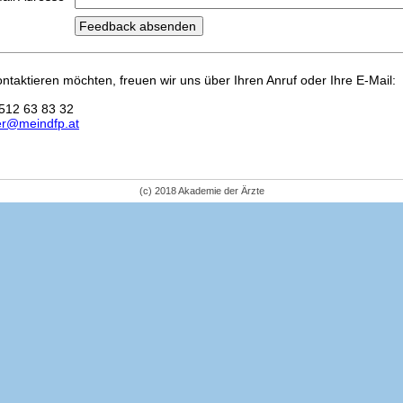
kontaktieren möchten, freuen wir uns über Ihren Anruf oder Ihre E-Mail:
512 63 83 32
er@meindfp.at
(c) 2018 Akademie der Ärzte