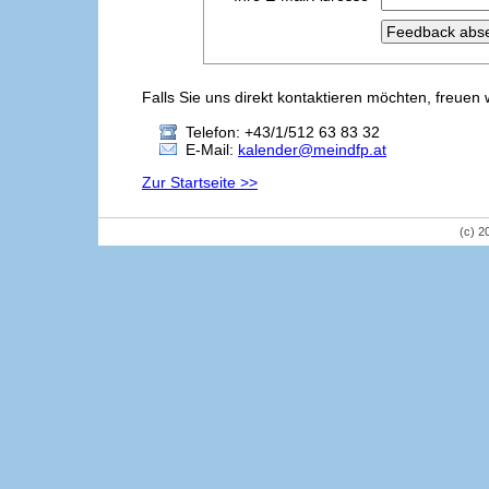
Falls Sie uns direkt kontaktieren möchten, freuen 
Telefon: +43/1/512 63 83 32
E-Mail:
kalender@meindfp.at
Zur Startseite >>
(c) 2