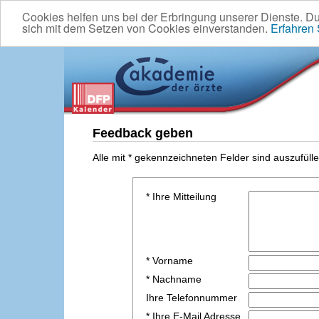
Cookies helfen uns bei der Erbringung unserer Dienste. D
sich mit dem Setzen von Cookies einverstanden.
Erfahren
Feedback geben
Alle mit * gekennzeichneten Felder sind auszufülle
* Ihre Mitteilung
* Vorname
* Nachname
Ihre Telefonnummer
* Ihre E-Mail Adresse