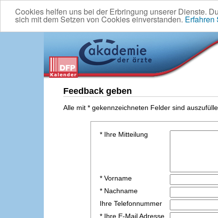
Cookies helfen uns bei der Erbringung unserer Dienste. D
sich mit dem Setzen von Cookies einverstanden.
Erfahren
Feedback geben
Alle mit * gekennzeichneten Felder sind auszufülle
* Ihre Mitteilung
* Vorname
* Nachname
Ihre Telefonnummer
* Ihre E-Mail Adresse