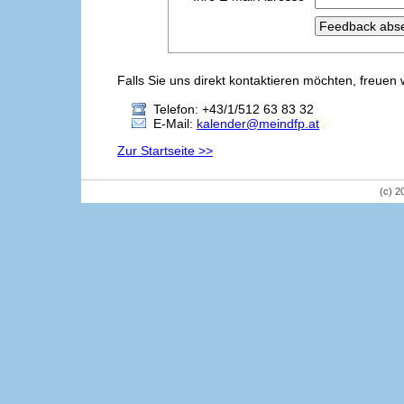
Falls Sie uns direkt kontaktieren möchten, freuen 
Telefon: +43/1/512 63 83 32
E-Mail:
kalender@meindfp.at
Zur Startseite >>
(c) 2