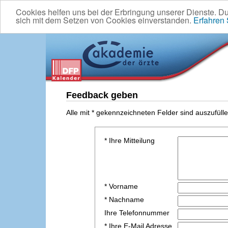
Cookies helfen uns bei der Erbringung unserer Dienste. D
sich mit dem Setzen von Cookies einverstanden.
Erfahren
Feedback geben
Alle mit * gekennzeichneten Felder sind auszufülle
* Ihre Mitteilung
* Vorname
* Nachname
Ihre Telefonnummer
* Ihre E-Mail Adresse