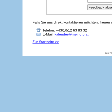
Falls Sie uns direkt kontaktieren möchten, freuen 
Telefon: +43/1/512 63 83 32
E-Mail:
kalender@meindfp.at
Zur Startseite >>
(c) 2