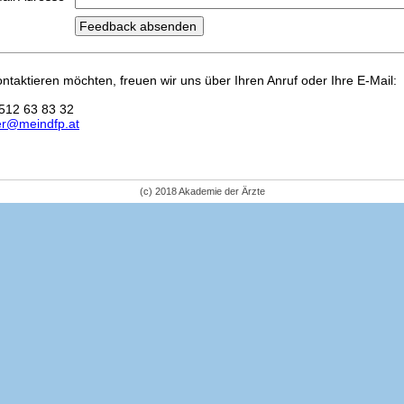
kontaktieren möchten, freuen wir uns über Ihren Anruf oder Ihre E-Mail:
512 63 83 32
er@meindfp.at
(c) 2018 Akademie der Ärzte