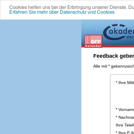
Cookies helfen uns bei der Erbringung unserer Dienste. D
Erfahren Sie mehr über Datenschutz und Cookies
Feedback gebe
Alle mit * gekennzeic
* Ihre Mit
* Vornam
* Nachn
Ihre Tel
* Ihre E-