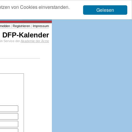
etzen von Cookies einverstanden.
Gelesen
melden
|
Registrieren
|
Impressum
DFP-Kalender
in Service der
Akademie der Ärzte