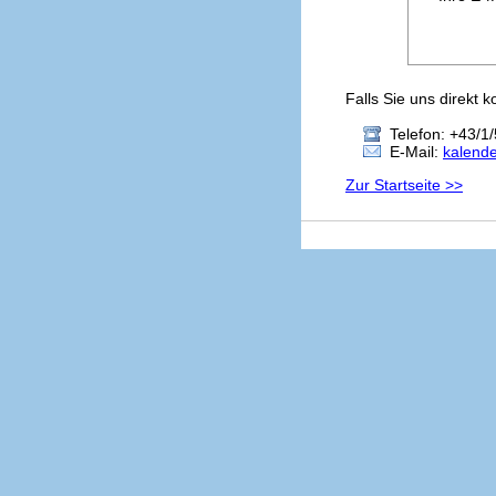
Falls Sie uns direkt 
Telefon: +43/1/
E-Mail:
kalend
Zur Startseite >>