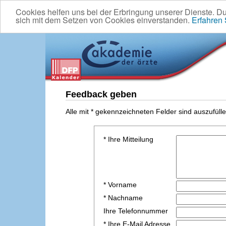
Cookies helfen uns bei der Erbringung unserer Dienste. D
sich mit dem Setzen von Cookies einverstanden.
Erfahren
Feedback geben
Alle mit * gekennzeichneten Felder sind auszufülle
* Ihre Mitteilung
* Vorname
* Nachname
Ihre Telefonnummer
* Ihre E-Mail Adresse