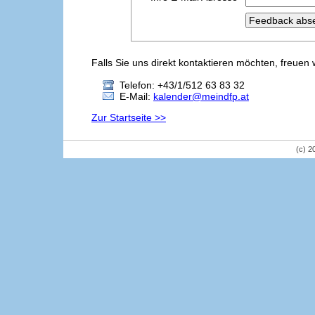
Falls Sie uns direkt kontaktieren möchten, freuen 
Telefon: +43/1/512 63 83 32
E-Mail:
kalender@meindfp.at
Zur Startseite >>
(c) 2