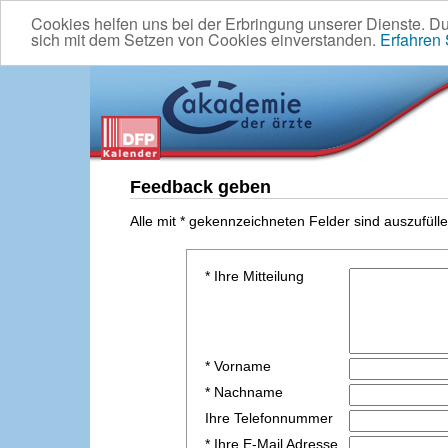
Cookies helfen uns bei der Erbringung unserer Dienste. D
sich mit dem Setzen von Cookies einverstanden.
Erfahren
Feedback geben
Alle mit * gekennzeichneten Felder sind auszufülle
* Ihre Mitteilung
* Vorname
* Nachname
Ihre Telefonnummer
* Ihre E-Mail Adresse