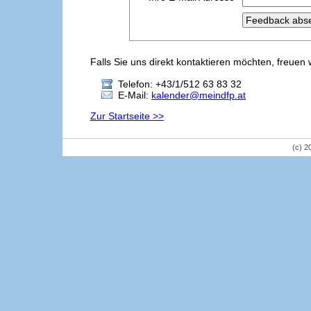
Falls Sie uns direkt kontaktieren möchten, freuen 
Telefon: +43/1/512 63 83 32
E-Mail:
kalender@meindfp.at
Zur Startseite >>
(c) 2