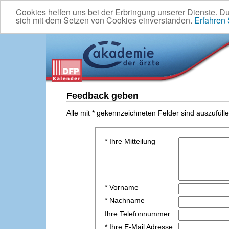
Cookies helfen uns bei der Erbringung unserer Dienste. D
sich mit dem Setzen von Cookies einverstanden.
Erfahren
Feedback geben
Alle mit * gekennzeichneten Felder sind auszufülle
* Ihre Mitteilung
* Vorname
* Nachname
Ihre Telefonnummer
* Ihre E-Mail Adresse