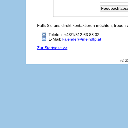
Falls Sie uns direkt kontaktieren möchten, freuen 
Telefon: +43/1/512 63 83 32
E-Mail:
kalender@meindfp.at
Zur Startseite >>
(c) 2