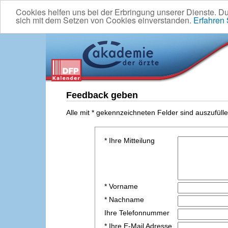
Cookies helfen uns bei der Erbringung unserer Dienste. D
sich mit dem Setzen von Cookies einverstanden.
Erfahren
Feedback geben
Alle mit * gekennzeichneten Felder sind auszufülle
* Ihre Mitteilung
* Vorname
* Nachname
Ihre Telefonnummer
* Ihre E-Mail Adresse