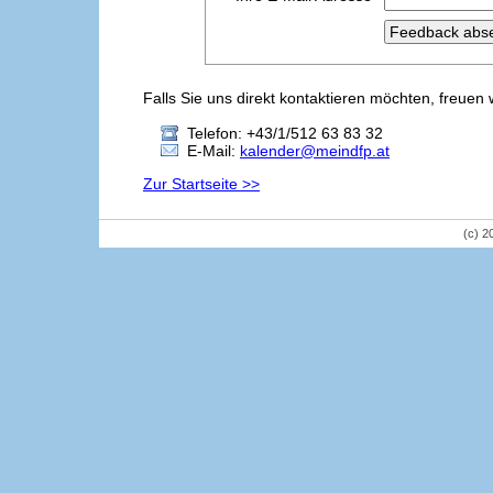
Falls Sie uns direkt kontaktieren möchten, freuen 
Telefon: +43/1/512 63 83 32
E-Mail:
kalender@meindfp.at
Zur Startseite >>
(c) 2