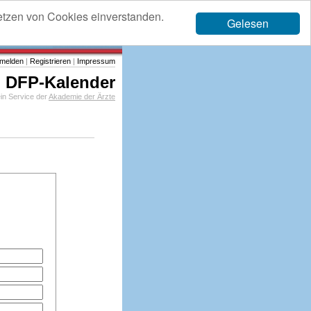
etzen von Cookies einverstanden.
Gelesen
melden
|
Registrieren
|
Impressum
DFP-Kalender
in Service der
Akademie der Ärzte