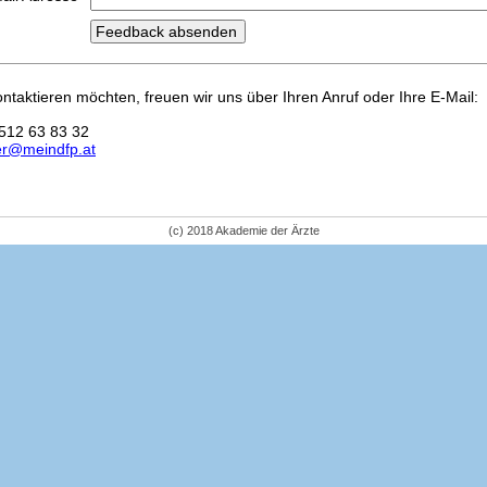
kontaktieren möchten, freuen wir uns über Ihren Anruf oder Ihre E-Mail:
512 63 83 32
er@meindfp.at
(c) 2018 Akademie der Ärzte