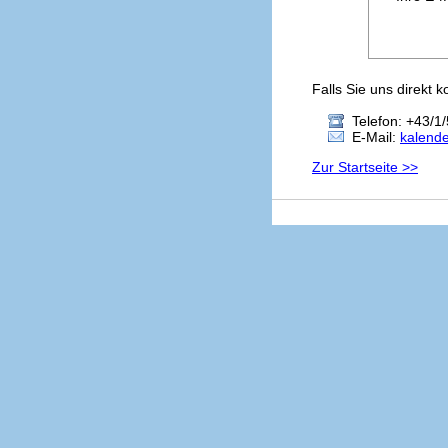
Falls Sie uns direkt 
Telefon: +43/1/
E-Mail:
kalend
Zur Startseite >>