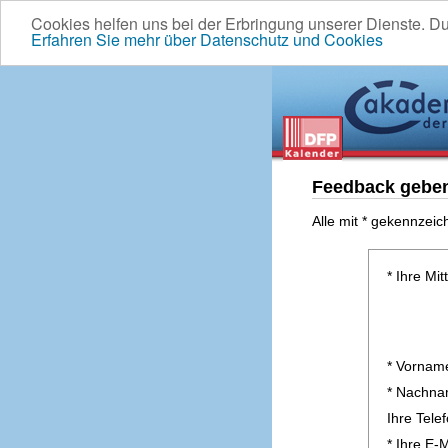
Cookies helfen uns bei der Erbringung unserer Dienste. D
Erfahren Sie mehr über Datenschutz und Cookies
Feedback gebe
Alle mit * gekennzeic
* Ihre Mit
* Vornam
* Nachn
Ihre Tel
* Ihre E-