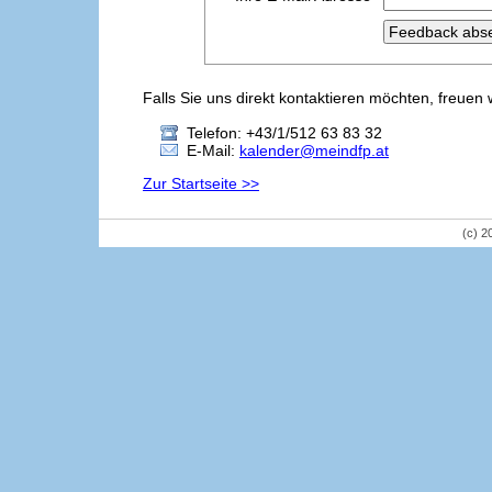
Falls Sie uns direkt kontaktieren möchten, freuen 
Telefon: +43/1/512 63 83 32
E-Mail:
kalender@meindfp.at
Zur Startseite >>
(c) 2