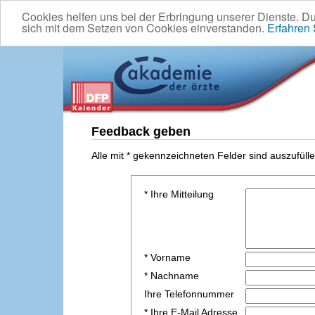
Cookies helfen uns bei der Erbringung unserer Dienste. D
sich mit dem Setzen von Cookies einverstanden.
Erfahren
Feedback geben
Alle mit * gekennzeichneten Felder sind auszufülle
* Ihre Mitteilung
* Vorname
* Nachname
Ihre Telefonnummer
* Ihre E-Mail Adresse