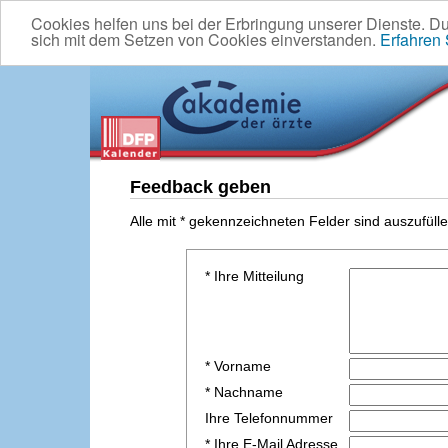
Cookies helfen uns bei der Erbringung unserer Dienste. D
sich mit dem Setzen von Cookies einverstanden.
Erfahren
Feedback geben
Alle mit * gekennzeichneten Felder sind auszufülle
* Ihre Mitteilung
* Vorname
* Nachname
Ihre Telefonnummer
* Ihre E-Mail Adresse