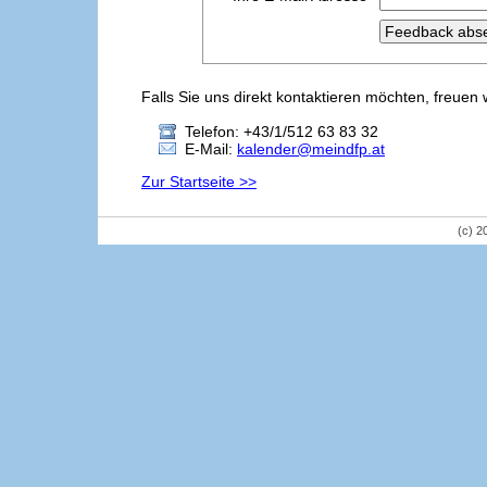
Falls Sie uns direkt kontaktieren möchten, freuen 
Telefon: +43/1/512 63 83 32
E-Mail:
kalender@meindfp.at
Zur Startseite >>
(c) 2