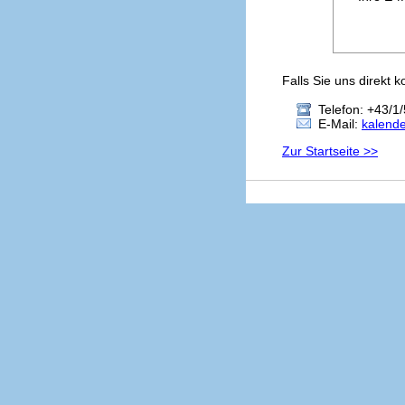
Falls Sie uns direkt 
Telefon: +43/1/
E-Mail:
kalend
Zur Startseite >>