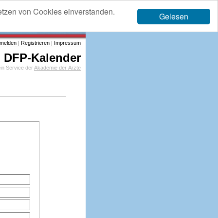
etzen von Cookies einverstanden.
Gelesen
melden
|
Registrieren
|
Impressum
DFP-Kalender
in Service der
Akademie der Ärzte