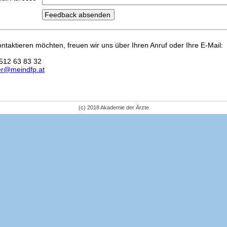
kontaktieren möchten, freuen wir uns über Ihren Anruf oder Ihre E-Mail:
512 63 83 32
er@meindfp.at
(c) 2018 Akademie der Ärzte