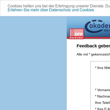
Cookies helfen uns bei der Erbringung unserer Dienste. D
Erfahren Sie mehr über Datenschutz und Cookies
Feedback gebe
Alle mit * gekennzeic
* Ihre Mit
* Vornam
* Nachn
Ihre Tel
* Ihre E-