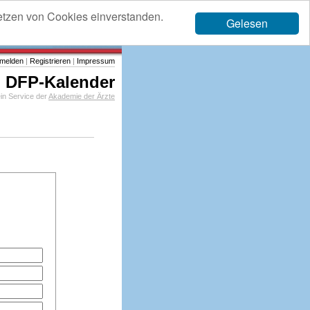
etzen von Cookies einverstanden.
Gelesen
melden
|
Registrieren
|
Impressum
DFP-Kalender
in Service der
Akademie der Ärzte