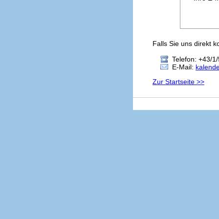
Falls Sie uns direkt 
Telefon: +43/1/
E-Mail:
kalend
Zur Startseite >>