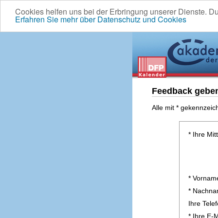
Cookies helfen uns bei der Erbringung unserer Dienste. D
Erfahren Sie mehr über Datenschutz und Cookies
Feedback gebe
Alle mit * gekennzeic
* Ihre Mit
* Vornam
* Nachn
Ihre Tel
* Ihre E-