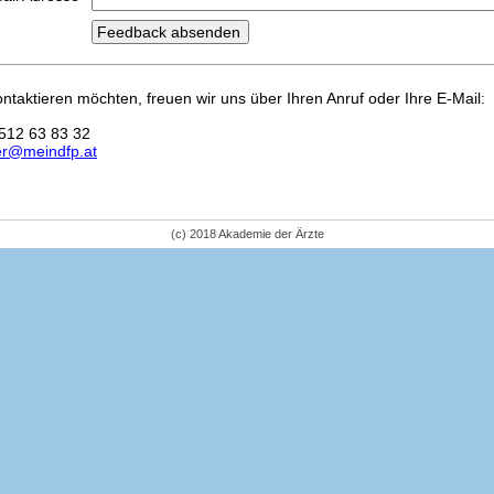
kontaktieren möchten, freuen wir uns über Ihren Anruf oder Ihre E-Mail:
512 63 83 32
er@meindfp.at
(c) 2018 Akademie der Ärzte