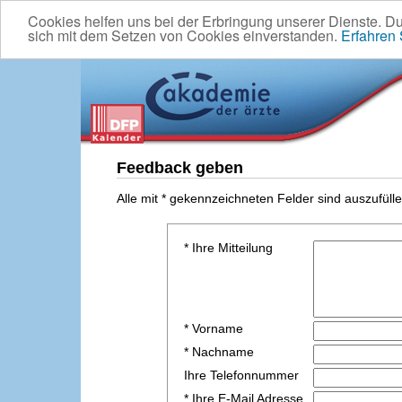
Cookies helfen uns bei der Erbringung unserer Dienste. D
sich mit dem Setzen von Cookies einverstanden.
Erfahren
Feedback geben
Alle mit * gekennzeichneten Felder sind auszufülle
* Ihre Mitteilung
* Vorname
* Nachname
Ihre Telefonnummer
* Ihre E-Mail Adresse