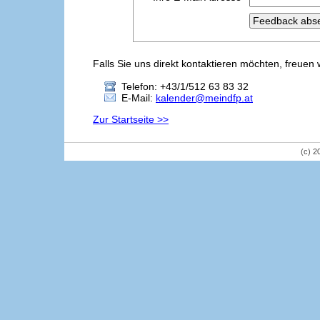
Falls Sie uns direkt kontaktieren möchten, freuen 
Telefon: +43/1/512 63 83 32
E-Mail:
kalender@meindfp.at
Zur Startseite >>
(c) 2