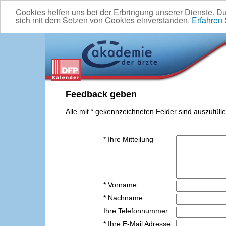
Cookies helfen uns bei der Erbringung unserer Dienste. D
sich mit dem Setzen von Cookies einverstanden.
Erfahren
Feedback geben
Alle mit * gekennzeichneten Felder sind auszufülle
* Ihre Mitteilung
* Vorname
* Nachname
Ihre Telefonnummer
* Ihre E-Mail Adresse