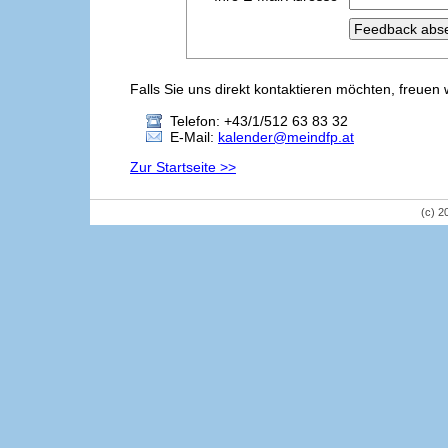
Falls Sie uns direkt kontaktieren möchten, freuen 
Telefon: +43/1/512 63 83 32
E-Mail:
kalender@meindfp.at
Zur Startseite >>
(c) 2