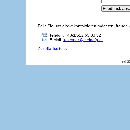
Falls Sie uns direkt kontaktieren möchten, freuen 
Telefon: +43/1/512 63 83 32
E-Mail:
kalender@meindfp.at
Zur Startseite >>
(c) 2