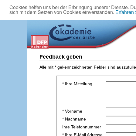
Cookies helfen uns bei der Erbringung unserer Dienste. D
sich mit dem Setzen von Cookies einverstanden.
Erfahren
Feedback geben
Alle mit * gekennzeichneten Felder sind auszufülle
* Ihre Mitteilung
* Vorname
* Nachname
Ihre Telefonnummer
* Ihre E-Mail Adresse