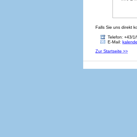
Falls Sie uns direkt 
Telefon: +43/1/
E-Mail:
kalend
Zur Startseite >>