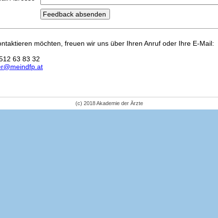
kontaktieren möchten, freuen wir uns über Ihren Anruf oder Ihre E-Mail:
512 63 83 32
er@meindfp.at
(c) 2018 Akademie der Ärzte