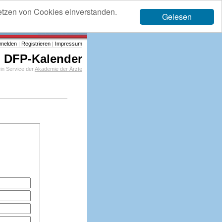
etzen von Cookies einverstanden.
Gelesen
melden
|
Registrieren
|
Impressum
DFP-Kalender
in Service der
Akademie der Ärzte