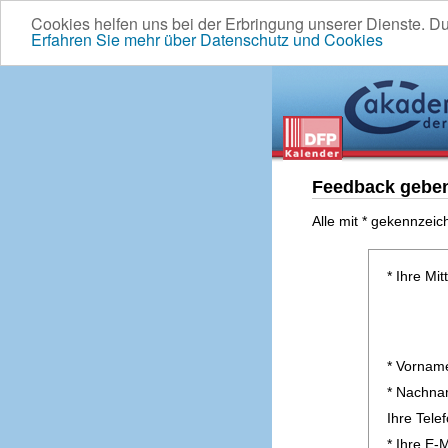
Cookies helfen uns bei der Erbringung unserer Dienste. D
Erfahren Sie mehr über Datenschutz und Cookies
Feedback gebe
Alle mit * gekennzeic
* Ihre Mit
* Vornam
* Nachn
Ihre Tel
* Ihre E-