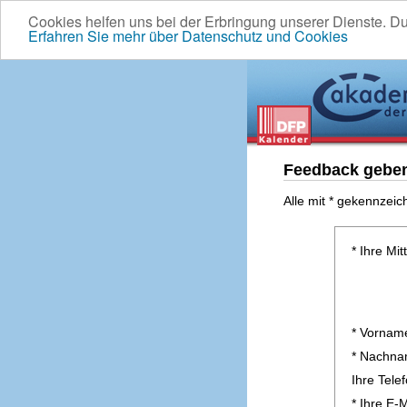
Cookies helfen uns bei der Erbringung unserer Dienste. D
Erfahren Sie mehr über Datenschutz und Cookies
Feedback gebe
Alle mit * gekennzeic
* Ihre Mit
* Vornam
* Nachn
Ihre Tel
* Ihre E-