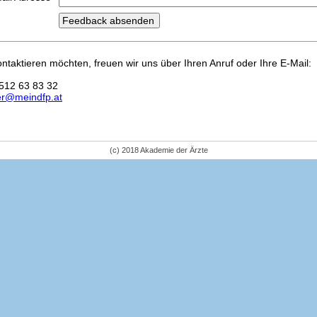
kontaktieren möchten, freuen wir uns über Ihren Anruf oder Ihre E-Mail:
512 63 83 32
er@meindfp.at
(c) 2018 Akademie der Ärzte