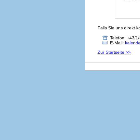
Falls Sie uns direkt 
Telefon: +43/1/
E-Mail:
kalend
Zur Startseite >>