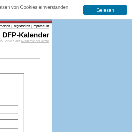
etzen von Cookies einverstanden.
Gelesen
melden
|
Registrieren
|
Impressum
DFP-Kalender
in Service der
Akademie der Ärzte