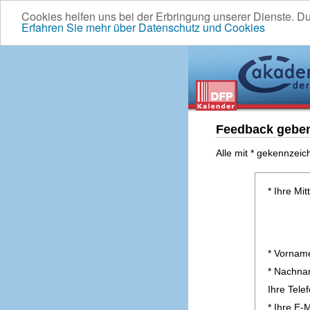
Cookies helfen uns bei der Erbringung unserer Dienste. D
Erfahren Sie mehr über Datenschutz und Cookies
Feedback gebe
Alle mit * gekennzeic
* Ihre Mit
* Vornam
* Nachn
Ihre Tel
* Ihre E-