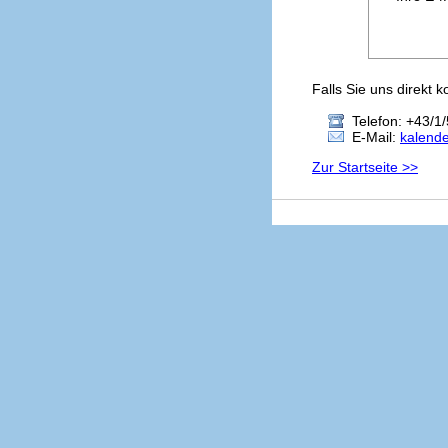
Falls Sie uns direkt 
Telefon: +43/1/
E-Mail:
kalend
Zur Startseite >>