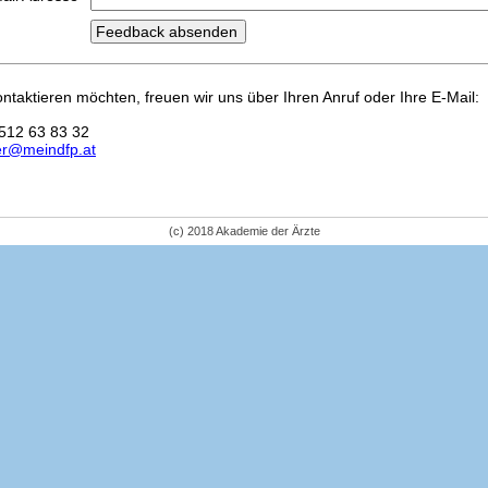
kontaktieren möchten, freuen wir uns über Ihren Anruf oder Ihre E-Mail:
512 63 83 32
er@meindfp.at
(c) 2018 Akademie der Ärzte