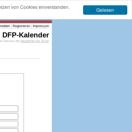
etzen von Cookies einverstanden.
Gelesen
melden
|
Registrieren
|
Impressum
DFP-Kalender
in Service der
Akademie der Ärzte