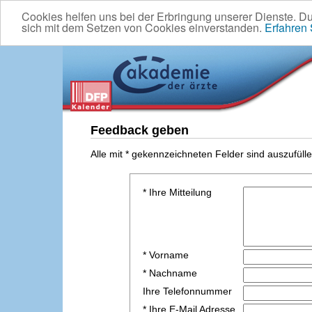
Cookies helfen uns bei der Erbringung unserer Dienste. D
sich mit dem Setzen von Cookies einverstanden.
Erfahren
Feedback geben
Alle mit * gekennzeichneten Felder sind auszufülle
* Ihre Mitteilung
* Vorname
* Nachname
Ihre Telefonnummer
* Ihre E-Mail Adresse