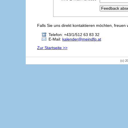
Falls Sie uns direkt kontaktieren möchten, freuen 
Telefon: +43/1/512 63 83 32
E-Mail:
kalender@meindfp.at
Zur Startseite >>
(c) 2