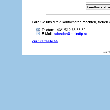
Falls Sie uns direkt kontaktieren möchten, freuen 
Telefon: +43/1/512 63 83 32
E-Mail:
kalender@meindfp.at
Zur Startseite >>
(c) 2