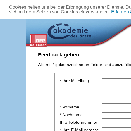
Cookies helfen uns bei der Erbringung unserer Dienste. D
sich mit dem Setzen von Cookies einverstanden.
Erfahren
Feedback geben
Alle mit * gekennzeichneten Felder sind auszufülle
* Ihre Mitteilung
* Vorname
* Nachname
Ihre Telefonnummer
* Ihre E-Mail Adresse