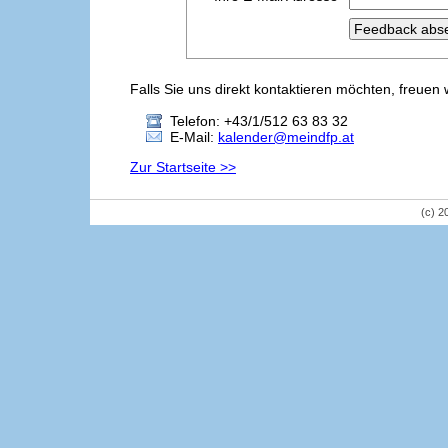
Falls Sie uns direkt kontaktieren möchten, freuen 
Telefon: +43/1/512 63 83 32
E-Mail:
kalender@meindfp.at
Zur Startseite >>
(c) 2