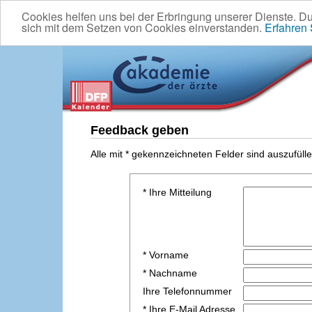
Cookies helfen uns bei der Erbringung unserer Dienste. D
sich mit dem Setzen von Cookies einverstanden.
Erfahren
Feedback geben
Alle mit * gekennzeichneten Felder sind auszufülle
* Ihre Mitteilung
* Vorname
* Nachname
Ihre Telefonnummer
* Ihre E-Mail Adresse