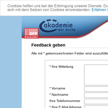
Cookies helfen uns bei der Erbringung unserer Dienste. D
sich mit dem Setzen von Cookies einverstanden.
Erfahren
Feedback geben
Alle mit * gekennzeichneten Felder sind auszufülle
* Ihre Mitteilung
* Vorname
* Nachname
Ihre Telefonnummer
* Ihre E-Mail Adresse