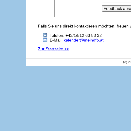
Falls Sie uns direkt kontaktieren möchten, freuen 
Telefon: +43/1/512 63 83 32
E-Mail:
kalender@meindfp.at
Zur Startseite >>
(c) 2