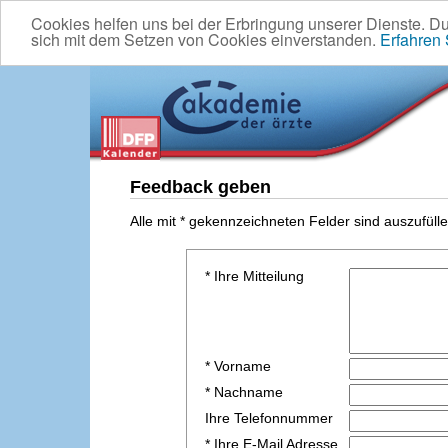
Cookies helfen uns bei der Erbringung unserer Dienste. D
sich mit dem Setzen von Cookies einverstanden.
Erfahren
Feedback geben
Alle mit * gekennzeichneten Felder sind auszufülle
* Ihre Mitteilung
* Vorname
* Nachname
Ihre Telefonnummer
* Ihre E-Mail Adresse