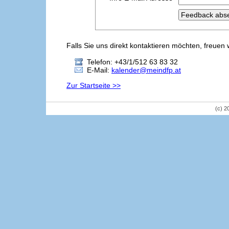
Falls Sie uns direkt kontaktieren möchten, freuen 
Telefon: +43/1/512 63 83 32
E-Mail:
kalender@meindfp.at
Zur Startseite >>
(c) 2